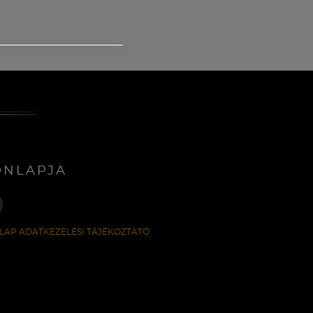
ONLAPJA
LAP ADATKEZELÉSI TÁJÉKOZTATÓ