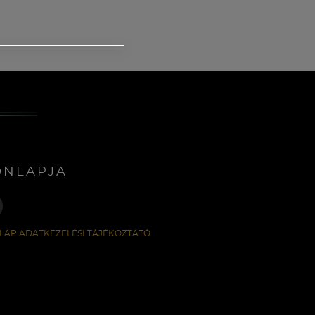
ONLAPJA
LAP ADATKEZELÉSI TÁJÉKOZTATÓ