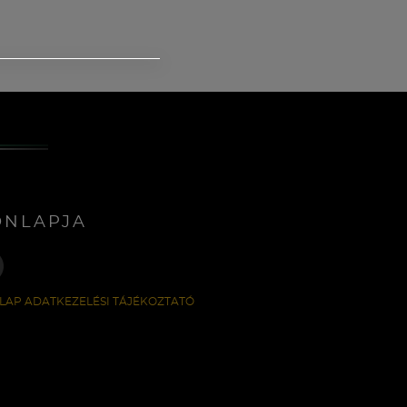
ONLAPJA
LAP ADATKEZELÉSI TÁJÉKOZTATÓ