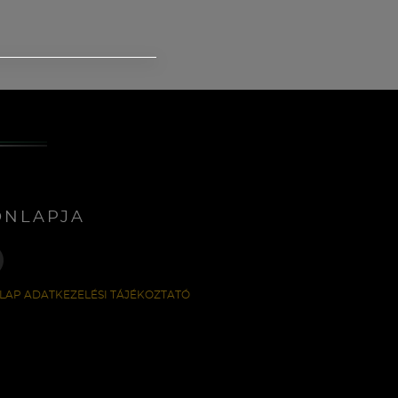
ONLAPJA
LAP ADATKEZELÉSI TÁJÉKOZTATÓ