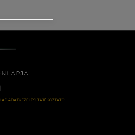
ONLAPJA
LAP ADATKEZELÉSI TÁJÉKOZTATÓ