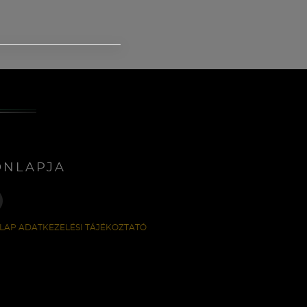
ONLAPJA
LAP ADATKEZELÉSI TÁJÉKOZTATÓ