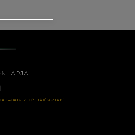
ONLAPJA
LAP ADATKEZELÉSI TÁJÉKOZTATÓ