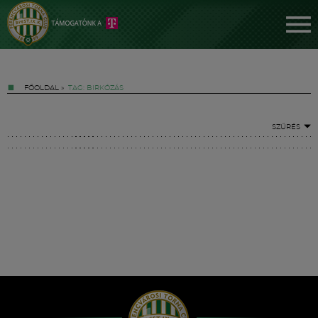
FŐOLDAL
»
TAG: BIRKÓZÁS
SZŰRÉS
Jegyek
FM YouTube +
Hírek