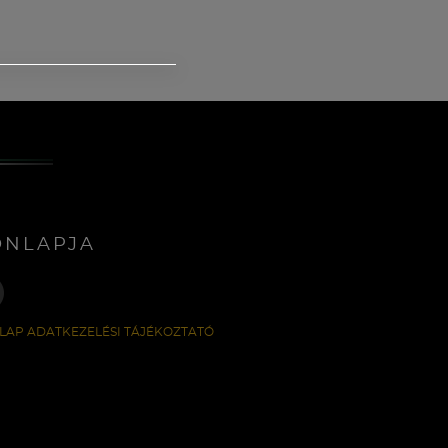
ONLAPJA
LAP ADATKEZELÉSI TÁJÉKOZTATÓ