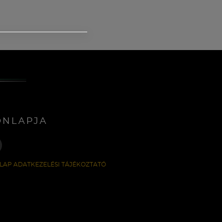
ONLAPJA
LAP ADATKEZELÉSI TÁJÉKOZTATÓ