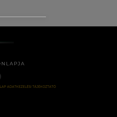
ONLAPJA
LAP ADATKEZELÉSI TÁJÉKOZTATÓ