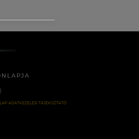
ONLAPJA
LAP ADATKEZELÉSI TÁJÉKOZTATÓ