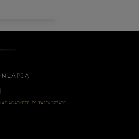
ONLAPJA
LAP ADATKEZELÉSI TÁJÉKOZTATÓ