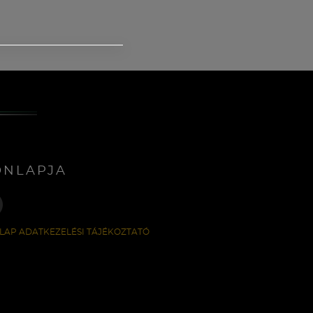
ONLAPJA
LAP ADATKEZELÉSI TÁJÉKOZTATÓ