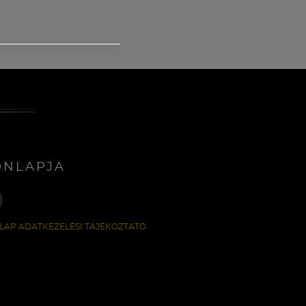
ONLAPJA
LAP ADATKEZELÉSI TÁJÉKOZTATÓ