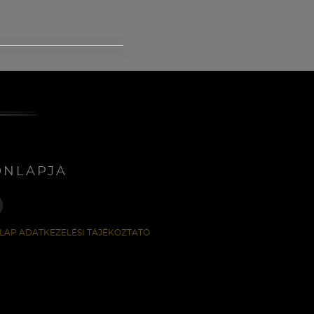
ONLAPJA
LAP ADATKEZELÉSI TÁJÉKOZTATÓ