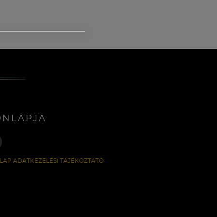
ONLAPJA
LAP ADATKEZELÉSI TÁJÉKOZTATÓ