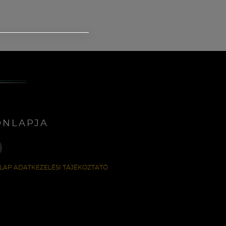
ONLAPJA
LAP ADATKEZELÉSI TÁJÉKOZTATÓ