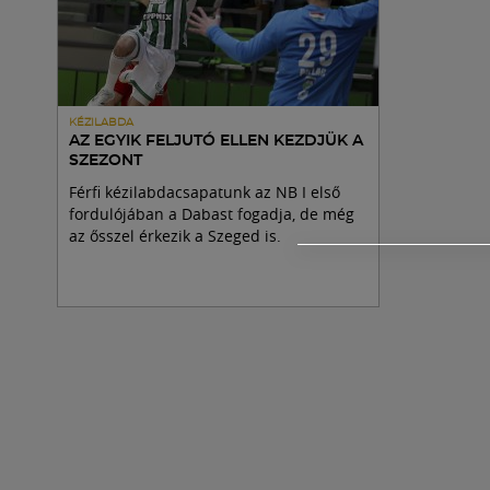
KÉZILABDA
AZ EGYIK FELJUTÓ ELLEN KEZDJÜK A
SZEZONT
Férfi kézilabdacsapatunk az NB I első
fordulójában a Dabast fogadja, de még
az ősszel érkezik a Szeged is.