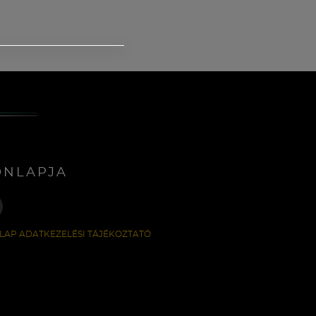
ONLAPJA
LAP ADATKEZELÉSI TÁJÉKOZTATÓ