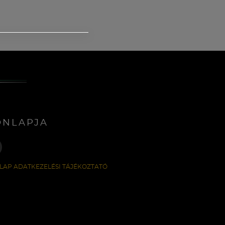
ONLAPJA
LAP ADATKEZELÉSI TÁJÉKOZTATÓ