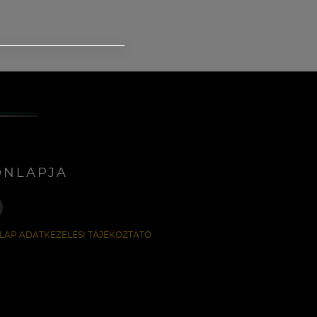
ONLAPJA
LAP ADATKEZELÉSI TÁJÉKOZTATÓ