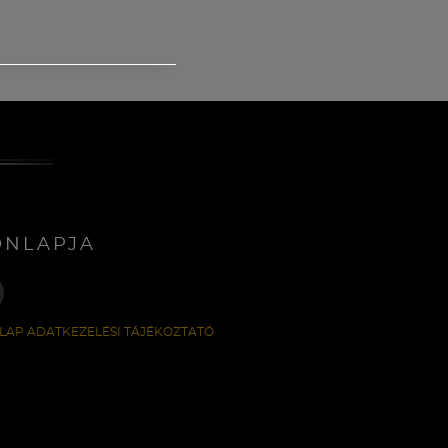
ONLAPJA
LAP ADATKEZELÉSI TÁJÉKOZTATÓ