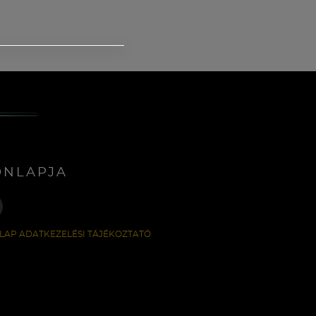
ONLAPJA
LAP ADATKEZELÉSI TÁJÉKOZTATÓ