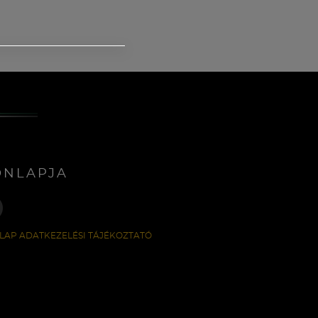
ONLAPJA
LAP ADATKEZELÉSI TÁJÉKOZTATÓ