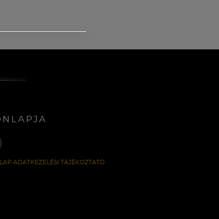
ONLAPJA
LAP ADATKEZELÉSI TÁJÉKOZTATÓ