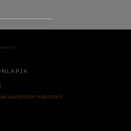
ONLAPJA
LAP ADATKEZELÉSI TÁJÉKOZTATÓ