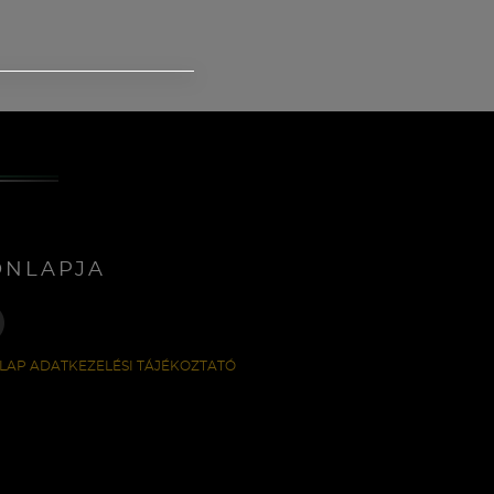
ONLAPJA
LAP ADATKEZELÉSI TÁJÉKOZTATÓ