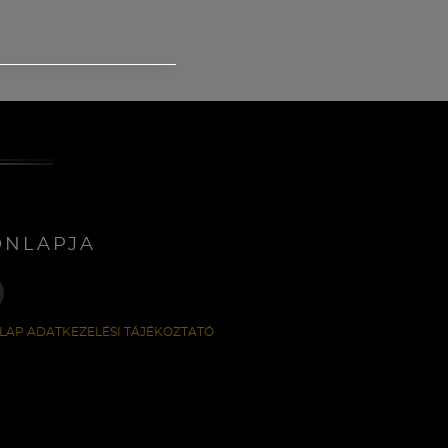
ONLAPJA
LAP ADATKEZELÉSI TÁJÉKOZTATÓ