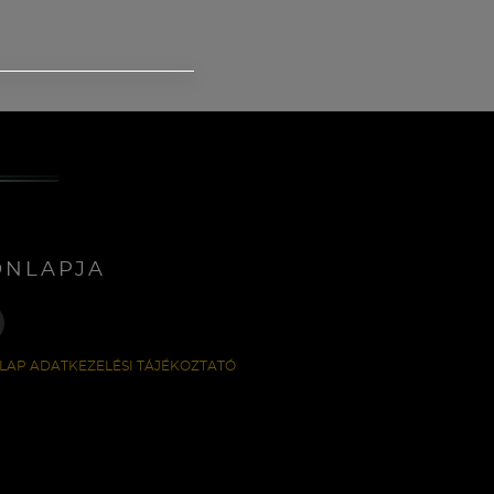
ONLAPJA
LAP ADATKEZELÉSI TÁJÉKOZTATÓ