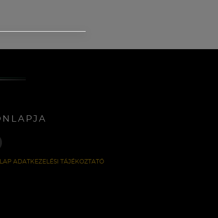
ONLAPJA
LAP ADATKEZELÉSI TÁJÉKOZTATÓ