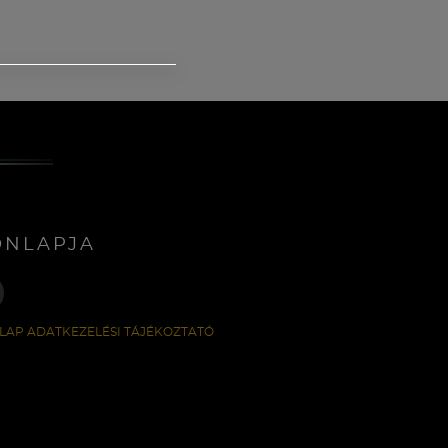
ONLAPJA
LAP ADATKEZELÉSI TÁJÉKOZTATÓ