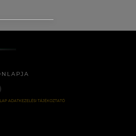
ONLAPJA
LAP ADATKEZELÉSI TÁJÉKOZTATÓ