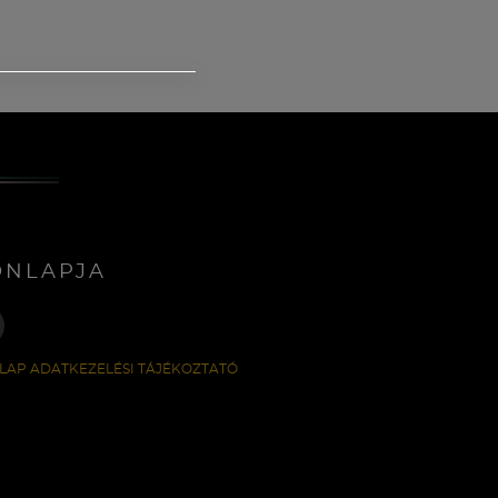
ONLAPJA
LAP ADATKEZELÉSI TÁJÉKOZTATÓ