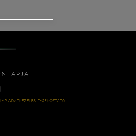
ONLAPJA
LAP ADATKEZELÉSI TÁJÉKOZTATÓ