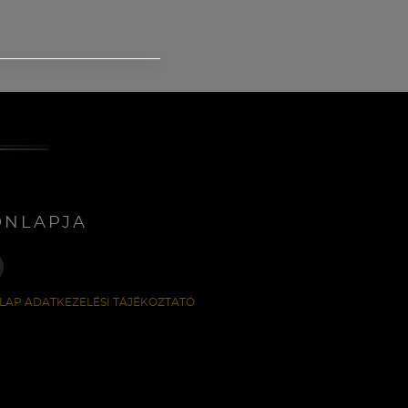
ONLAPJA
LAP ADATKEZELÉSI TÁJÉKOZTATÓ