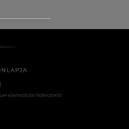
ONLAPJA
LAP ADATKEZELÉSI TÁJÉKOZTATÓ