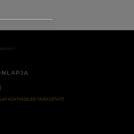
ONLAPJA
LAP ADATKEZELÉSI TÁJÉKOZTATÓ