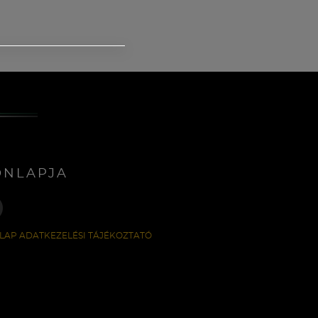
ONLAPJA
LAP ADATKEZELÉSI TÁJÉKOZTATÓ