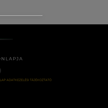
ONLAPJA
LAP ADATKEZELÉSI TÁJÉKOZTATÓ