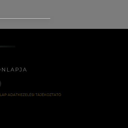
ONLAPJA
LAP ADATKEZELÉSI TÁJÉKOZTATÓ