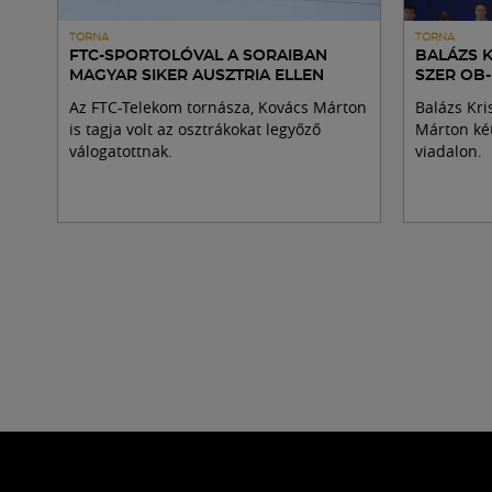
TORNA
TORNA
FTC-SPORTOLÓVAL A SORAIBAN
BALÁZS 
MAGYAR SIKER AUSZTRIA ELLEN
SZER OB
Az FTC-Telekom tornásza, Kovács Márton
Balázs Kri
is tagja volt az osztrákokat legyőző
Márton két
válogatottnak.
viadalon.