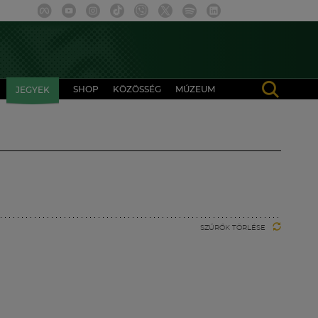
SHOP
KÖZÖSSÉG
MÚZEUM
JEGYEK
SZŰRŐK TÖRLÉSE