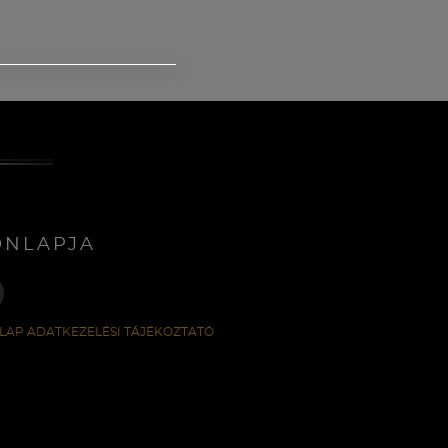
ONLAPJA
LAP ADATKEZELÉSI TÁJÉKOZTATÓ