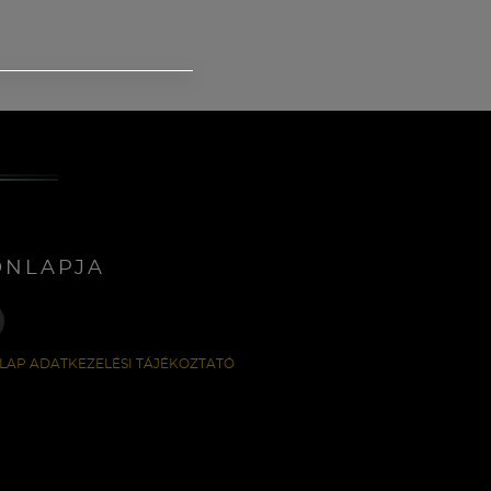
ONLAPJA
LAP ADATKEZELÉSI TÁJÉKOZTATÓ