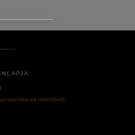
ONLAPJA
LAP ADATKEZELÉSI TÁJÉKOZTATÓ