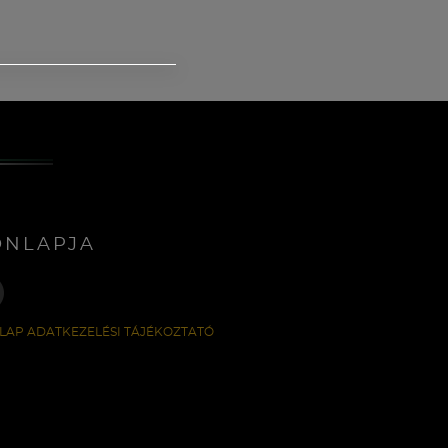
ONLAPJA
LAP ADATKEZELÉSI TÁJÉKOZTATÓ