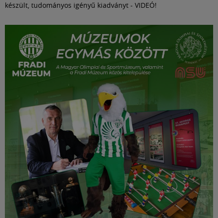
készült, tudományos igényű kiadványt - VIDEÓ!