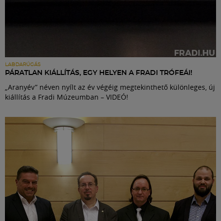
LABDARÚGÁS
PÁRATLAN KIÁLLÍTÁS, EGY HELYEN A FRADI TRÓFEÁI!
„Aranyév” néven nyílt az év végéig megtekinthető különleges, új
kiállítás a Fradi Múzeumban – VIDEÓ!