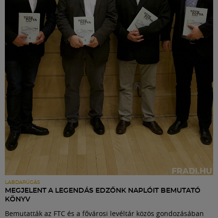
LABDARÚGÁS
MEGJELENT A LEGENDÁS EDZŐNK NAPLÓIT BEMUTATÓ
KÖNYV
Bemutatták az FTC és a fővárosi levéltár közös gondozásában