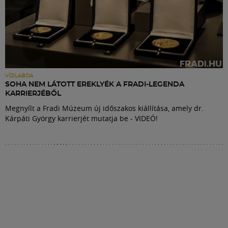
VÍZILABDA
SOHA NEM LÁTOTT EREKLYÉK A FRADI-LEGENDA
KARRIERJÉBŐL
Megnyílt a Fradi Múzeum új időszakos kiállítása, amely dr.
Kárpáti György karrierjét mutatja be - VIDEÓ!