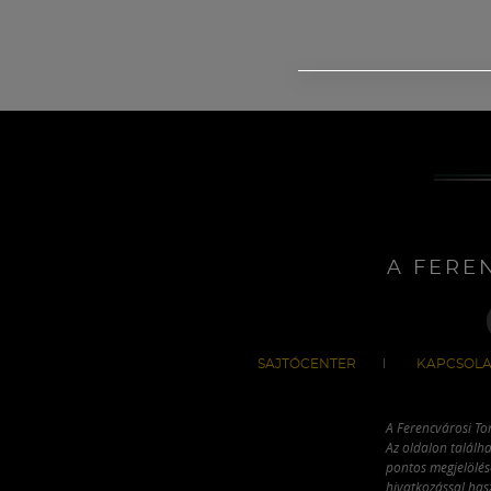
A FERE
SAJTÓCENTER
KAPCSOLA
A Ferencvárosi To
Az oldalon találha
pontos megjelölésé
hivatkozással has