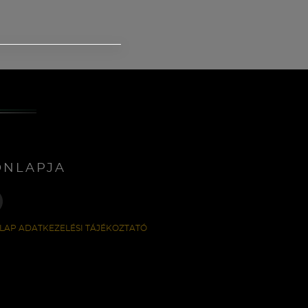
ONLAPJA
LAP ADATKEZELÉSI TÁJÉKOZTATÓ