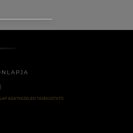
ONLAPJA
LAP ADATKEZELÉSI TÁJÉKOZTATÓ